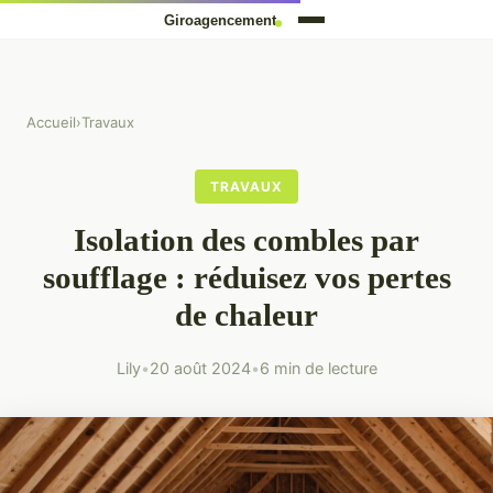
Accueil
›
Travaux
TRAVAUX
Isolation des combles par
soufflage : réduisez vos pertes
de chaleur
Lily
•
20 août 2024
•
6 min de lecture