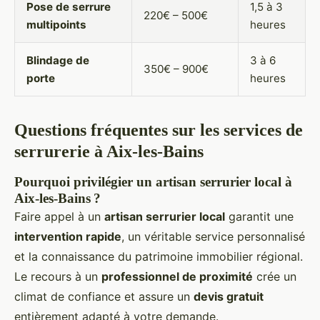
Pose de serrure
1,5 à 3
220€ – 500€
multipoints
heures
Blindage de
3 à 6
350€ – 900€
porte
heures
Questions fréquentes sur les services de
serrurerie à Aix-les-Bains
Pourquoi privilégier un artisan serrurier local à
Aix-les-Bains ?
Faire appel à un
artisan serrurier local
garantit une
intervention rapide
, un véritable service personnalisé
et la connaissance du patrimoine immobilier régional.
Le recours à un
professionnel de proximité
crée un
climat de confiance et assure un
devis gratuit
entièrement adapté à votre demande.