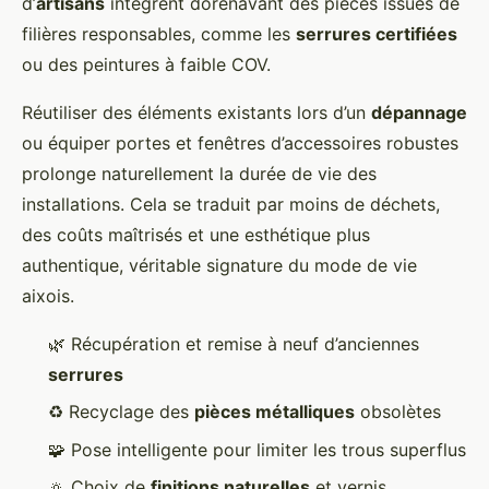
d’
artisans
intègrent dorénavant des pièces issues de
filières responsables, comme les
serrures certifiées
ou des peintures à faible COV.
Réutiliser des éléments existants lors d’un
dépannage
ou équiper portes et fenêtres d’accessoires robustes
prolonge naturellement la durée de vie des
installations. Cela se traduit par moins de déchets,
des coûts maîtrisés et une esthétique plus
authentique, véritable signature du mode de vie
aixois.
🌿 Récupération et remise à neuf d’anciennes
serrures
♻️ Recyclage des
pièces métalliques
obsolètes
🧩 Pose intelligente pour limiter les trous superflus
🔅 Choix de
finitions naturelles
et vernis