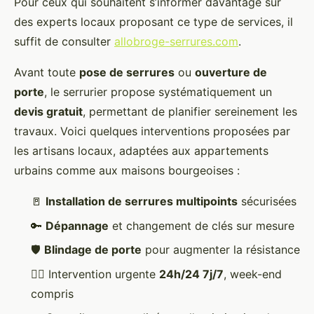
Pour ceux qui souhaitent s’informer davantage sur
des experts locaux proposant ce type de services, il
suffit de consulter
allobroge-serrures.com
.
Avant toute
pose de serrures
ou
ouverture de
porte
, le serrurier propose systématiquement un
devis gratuit
, permettant de planifier sereinement les
travaux. Voici quelques interventions proposées par
les artisans locaux, adaptées aux appartements
urbains comme aux maisons bourgeoises :
🚪
Installation de serrures multipoints
sécurisées
🔑
Dépannage
et changement de clés sur mesure
🛡️
Blindage de porte
pour augmenter la résistance
🏃‍♂️ Intervention urgente
24h/24 7j/7
, week-end
compris