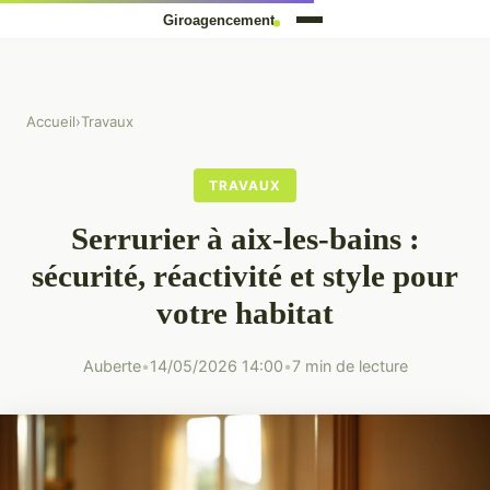
Accueil
›
Travaux
TRAVAUX
Serrurier à aix-les-bains :
sécurité, réactivité et style pour
votre habitat
Auberte
•
14/05/2026 14:00
•
7 min de lecture