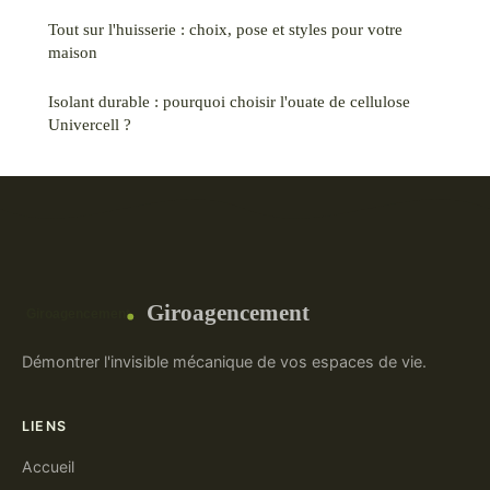
Tout sur l'huisserie : choix, pose et styles pour votre
maison
Isolant durable : pourquoi choisir l'ouate de cellulose
Univercell ?
Giroagencement
Démontrer l'invisible mécanique de vos espaces de vie.
LIENS
Accueil