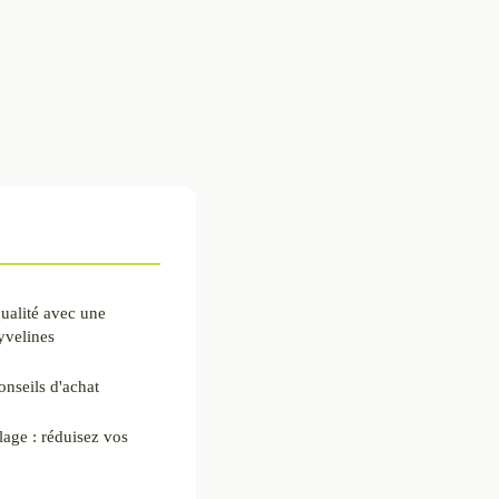
qualité avec une
yvelines
conseils d'achat
lage : réduisez vos