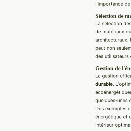
l'importance de
Sélection de ma
La sélection de
de matériaux du
architecturaux.
peut non seulem
des utilisateurs
Gestion de l'én
La gestion effic
durable
. L'optim
écoénergétiques
quelques-unes d
Des exemples con
énergétique et d
intérieur optima