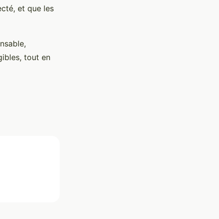
cté, et que les
nsable,
ibles, tout en