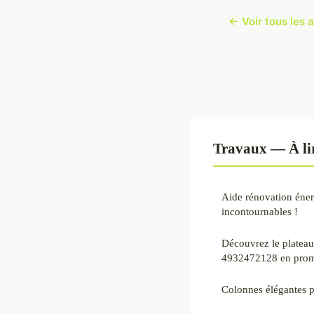
← Voir tous les 
Travaux — À li
Aide rénovation éner
incontournables !
Découvrez le plateau
4932472128 en prom
Colonnes élégantes p