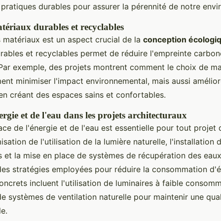
 pratiques durables pour assurer la pérennité de notre env
tériaux durables et recyclables
s matériaux est un aspect crucial de la
conception écologi
rables et recyclables permet de réduire l'empreinte carbon
 Par exemple, des projets montrent comment le choix de m
ent minimiser l'impact environnemental, mais aussi améliore
 en créant des espaces sains et confortables.
ergie et de l'eau dans les projets architecturaux
ace de l'énergie et de l'eau est essentielle pour tout projet
isation de l'utilisation de la lumière naturelle, l'installation 
 et la mise en place de systèmes de récupération des eaux
es stratégies employées pour réduire la consommation d'én
crets incluent l'utilisation de luminaires à faible consom
e systèmes de ventilation naturelle pour maintenir une quali
le.