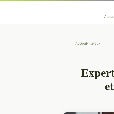
Accue
Accueil
›
Travaux
Expert
e