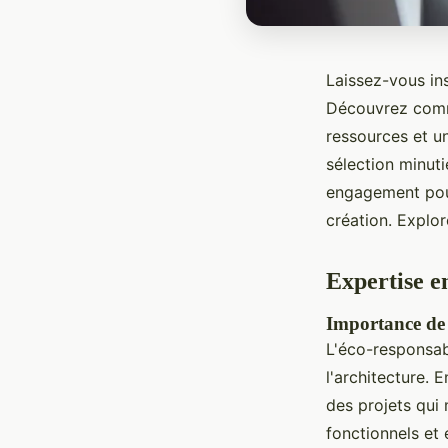
Laissez-vous ins
Découvrez comm
ressources et u
sélection minuti
engagement pour
création. Explo
Expertise e
Importance de l
L'éco-responsab
l'architecture. E
des projets qui
fonctionnels et 