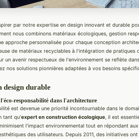
pirer par notre expertise en design innovant et durable pou
ent nous combinons matériaux écologiques, gestion resp
ne approche personnalisée pour chaque conception architec
euse de matériaux recyclables à l'intégration de pratiques 
 un avenir respectueux de l'environnement se reflète dan
rez nos solutions pionnières adaptées à vos besoins spécifi
n design durable
'éco-responsabilité dans l'architecture
ilité est devenue une priorité incontournable dans le doma
n tant qu'
expert en construction écologique
, il est essent
 minimisent l'impact environnemental tout en répondant aux
esthétiques des utilisateurs. Depuis 2011, des initiatives on