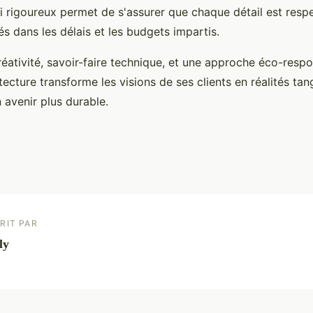
i rigoureux permet de s'assurer que chaque détail est respe
rés dans les délais et les budgets impartis.
éativité, savoir-faire technique, et une approche éco-respo
cture transforme les visions de ses clients en réalités tang
 avenir plus durable.
RIT PAR
ly