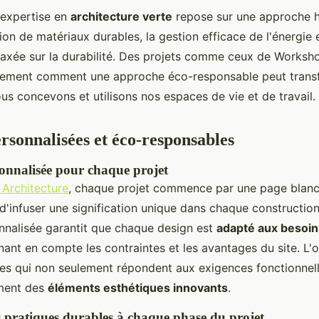
'expertise en
architecture verte
repose sur une approche ho
tion de matériaux durables, la gestion efficace de l'énergie e
axée sur la durabilité. Des projets comme ceux de Worksh
aitement comment une approche éco-responsable peut trans
us concevons et utilisons nos espaces de vie et de travail.
ersonnalisées et éco-responsables
onnalisée pour chaque projet
Architecture
, chaque projet commence par une page blanc
d'infuser une signification unique dans chaque construction
nalisée garantit que chaque design est
adapté aux besoin
enant en compte les contraintes et les avantages du site. L'o
es qui non seulement répondent aux exigences fonctionnell
ement des
éléments esthétiques innovants
.
s pratiques durables à chaque phase du projet