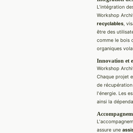
L'intégration d
Workshop Archi
recyclables
, vi
être des utilisa
comme le bois c
organiques volat
Innovation et 
Workshop Archit
Chaque projet e
de récupération 
l'énergie. Les e
ainsi la dépenda
Accompagnemen
L'accompagnemen
assure une
assi