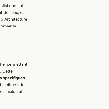
listique qui
t de l'eau, et
op Architecture
former la
he, permettant
. Cette
s spécifiques
bjectif est de
es, mais qui