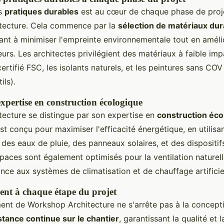
es
pratiques durables
est au cœur de chaque phase de proj
tecture. Cela commence par la
sélection de matériaux dur
sant à minimiser l'empreinte environnementale tout en améli
teurs. Les architectes privilégient des matériaux à faible im
ertifié FSC, les isolants naturels, et les peintures sans C
ils).
expertise en construction écologique
ecture se distingue par son expertise en
construction éco
st conçu pour maximiser l'efficacité énergétique, en utilis
des eaux de pluie, des panneaux solaires, et des dispositif
spaces sont également optimisés pour la ventilation naturell
nce aux systèmes de climatisation et de chauffage artificie
t à chaque étape du projet
t de Workshop Architecture ne s'arrête pas à la concepti
stance continue sur le chantier
, garantissant la qualité et l