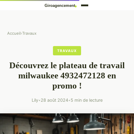
Accueil
›
Travaux
TRAVAUX
Découvrez le plateau de travail
milwaukee 4932472128 en
promo !
Lily
•
28 août 2024
•
5 min de lecture