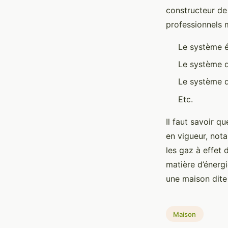
constructeur de
professionnels m
Le système é
Le système d’
Le système d
Etc.
Il faut savoir q
en vigueur, not
les gaz à effet 
matière d’énergi
une maison dite
Maison