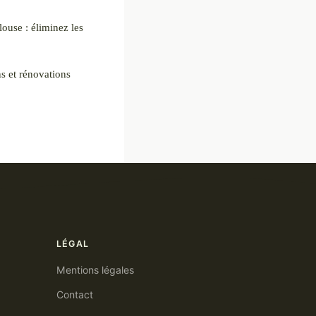
inez les
ns et rénovations
LÉGAL
Mentions légales
Contact