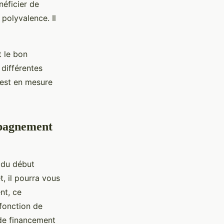
néficier de
polyvalence. Il
t le bon
 différentes
 est en mesure
mpagnement
n du début
t, il pourra vous
nt, ce
fonction de
 de financement