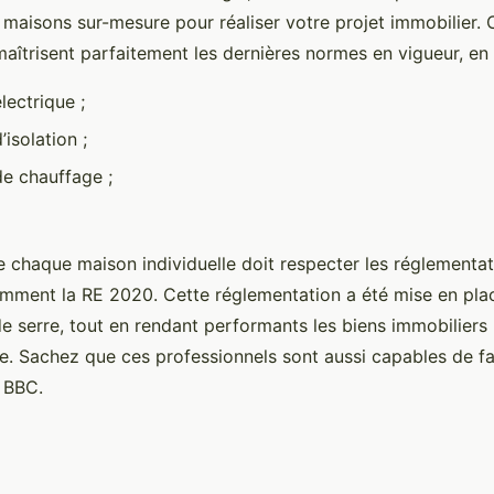
 maisons sur-mesure pour réaliser votre projet immobilier. 
aîtrisent parfaitement les dernières normes en vigueur, en p
lectrique ;
isolation ;
e chauffage ;
ue chaque maison individuelle doit respecter les réglementa
amment la RE 2020. Cette réglementation a été mise en pla
de serre, tout en rendant performants les biens immobiliers
e. Sachez que ces professionnels sont aussi capables de fa
 BBC.