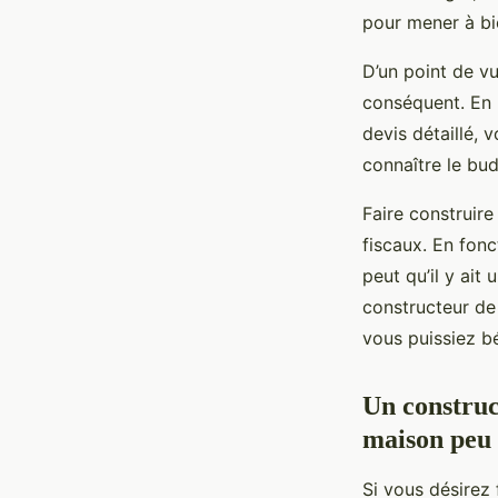
pour mener à bi
D’un point de vu
conséquent. En 
devis détaillé, 
connaître le bud
Faire construir
fiscaux. En fonc
peut qu’il y ait
constructeur de
vous puissiez b
Un construc
maison peu
Si vous désirez 