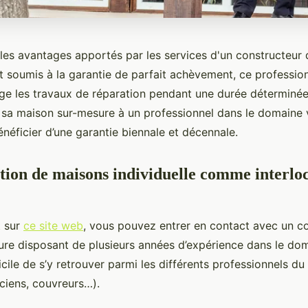
es avantages apportés par les services d'un constructeur 
t soumis à la garantie de parfait achèvement, ce professio
ge les travaux de réparation pendant une durée déterminée.
 sa maison sur-mesure à un professionnel dans le domaine
néficier d’une garantie biennale et décennale.
tion de maisons individuelle comme interlo
t sur
ce site web
, vous pouvez entrer en contact avec un c
re disposant de plusieurs années d’expérience dans le doma
ficile de s’y retrouver parmi les différents professionnels d
iciens, couvreurs…).