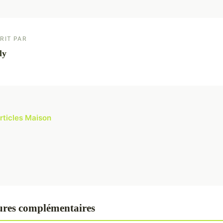
RIT PAR
ly
articles Maison
res complémentaires