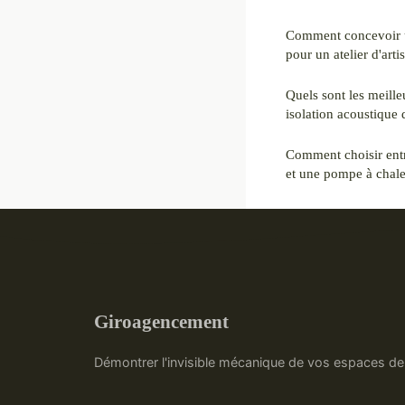
Comment concevoir u
pour un atelier d'arti
Quels sont les meill
isolation acoustique 
Comment choisir entr
et une pompe à chale
Giroagencement
Démontrer l'invisible mécanique de vos espaces de 