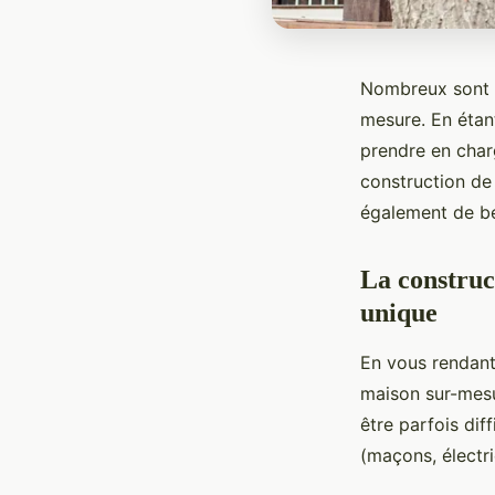
Nombreux sont l
mesure. En étan
prendre en char
construction de
également de bé
La construc
unique
En vous rendan
maison sur-mesu
être parfois dif
(maçons, électr