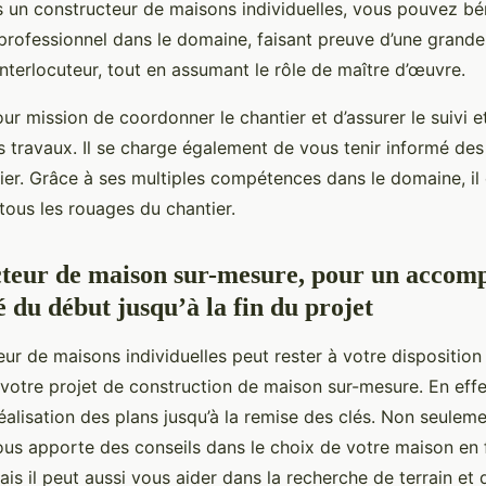
s un constructeur de maisons individuelles, vous pouvez bé
 professionnel dans le domaine, faisant preuve d’une grande 
interlocuteur, tout en assumant le rôle de maître d’œuvre.
 pour mission de coordonner le chantier et d’assurer le suivi e
 travaux. Il se charge également de vous tenir informé des
ier. Grâce à ses multiples compétences dans le domaine, il
ous les rouages du chantier.
cteur de maison sur-mesure, pour un acco
 du début jusqu’à la fin du projet
ur de maisons individuelles peut rester à votre dispositio
e votre projet de construction de maison sur-mesure. En effe
réalisation des plans jusqu’à la remise des clés. Non seuleme
ous apporte des conseils dans le choix de votre maison en 
is il peut aussi vous aider dans la recherche de terrain et