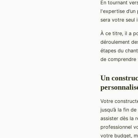
En tournant ver
l'expertise d’un
sera votre seul 
À ce titre, il a
déroulement des
étapes du chant
de comprendre t
Un constru
personnalisé
Votre constructe
jusqu’à la fin d
assister dès la 
professionnel v
votre budget, ma