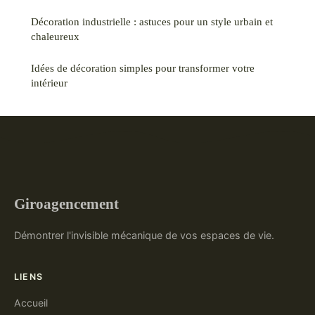
Décoration industrielle : astuces pour un style urbain et
chaleureux
Idées de décoration simples pour transformer votre
intérieur
Giroagencement
Démontrer l'invisible mécanique de vos espaces de vie.
LIENS
Accueil