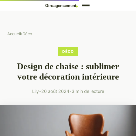
Accueil
›
Déco
DÉCO
Design de chaise : sublimer
votre décoration intérieure
Lily
•
20 août 2024
•
3 min de lecture