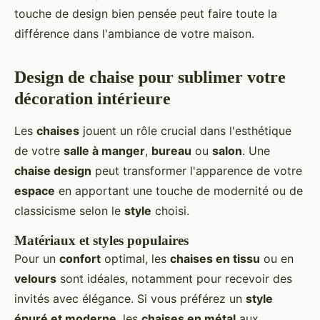
touche de design bien pensée peut faire toute la
différence dans l'ambiance de votre maison.
Design de chaise pour sublimer votre
décoration intérieure
Les
chaises
jouent un rôle crucial dans l'esthétique
de votre
salle à manger
,
bureau
ou
salon
. Une
chaise design
peut transformer l'apparence de votre
espace
en apportant une touche de modernité ou de
classicisme selon le
style
choisi.
Matériaux et styles populaires
Pour un
confort
optimal, les
chaises en tissu
ou en
velours
sont idéales, notamment pour recevoir des
invités avec élégance. Si vous préférez un
style
épuré et moderne
, les
chaises en métal
aux