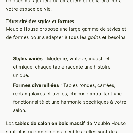
uniques qui ajoutent du caractère et de la chaleur à
votre espace de vie.
Diversité des styles et formes
Meuble House propose une large gamme de styles et
de formes pour s'adapter à tous les goûts et besoins
:
Styles variés
: Moderne, vintage, industriel,
ethnique, chaque table raconte une histoire
unique.
Formes diversifiées
: Tables rondes, carrées,
rectangulaires et ovales, chacune apportant une
fonctionnalité et une harmonie spécifiques à votre
salon.
Les
tables de salon en bois massif
de Meuble House
sont plus que de simples meubles ; elles sont des