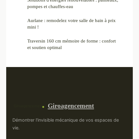
pompes et chauffes-eau
Aurlane : remodelez votre salle de bain à prix
mini !
Traversin 160 cm mémoire de forme : confort
et soutien optimal
Giroagencement
Démontrer l'invisible mécanique de vos espaces de
vie.