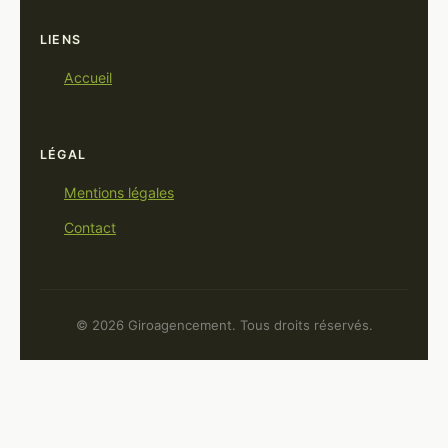
LIENS
Accueil
LÉGAL
Mentions légales
Contact
© 2026 Giroagencement. Tous droits réservés.