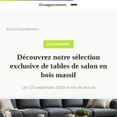
Accueil
›
Équipement
ÉQUIPEMENT
Découvrez notre sélection
exclusive de tables de salon en
bois massif
Lily
•
20 septembre 2024
•
6 min de lecture