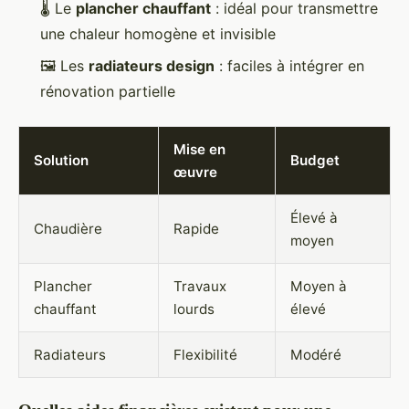
🌡️ Le
plancher chauffant
: idéal pour transmettre
une chaleur homogène et invisible
🖼️ Les
radiateurs design
: faciles à intégrer en
rénovation partielle
Mise en
Solution
Budget
œuvre
Élevé à
Chaudière
Rapide
moyen
Plancher
Travaux
Moyen à
chauffant
lourds
élevé
Radiateurs
Flexibilité
Modéré