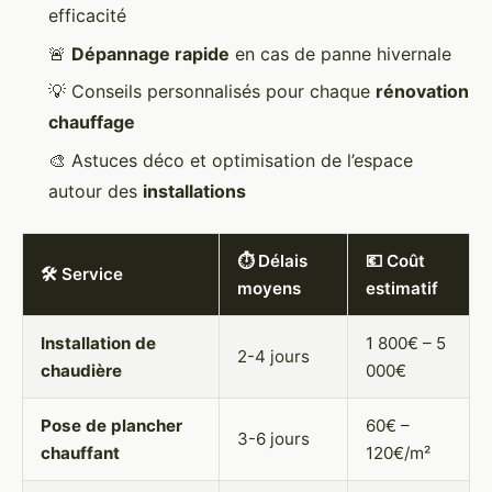
efficacité
🚨
Dépannage rapide
en cas de panne hivernale
💡 Conseils personnalisés pour chaque
rénovation
chauffage
🎨 Astuces déco et optimisation de l’espace
autour des
installations
⏱️ Délais
💶 Coût
🛠️ Service
moyens
estimatif
Installation de
1 800€ – 5
2-4 jours
chaudière
000€
Pose de plancher
60€ –
3-6 jours
chauffant
120€/m²