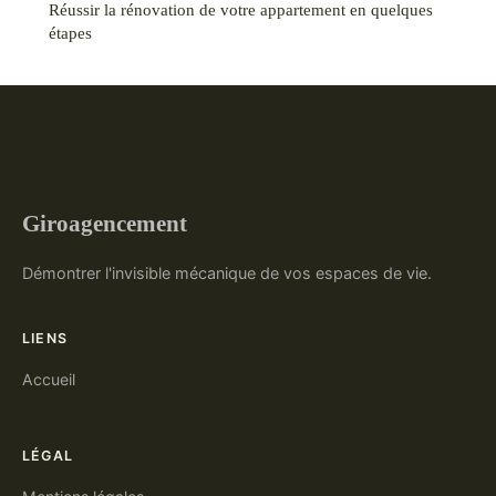
Réussir la rénovation de votre appartement en quelques
étapes
Giroagencement
Démontrer l'invisible mécanique de vos espaces de vie.
LIENS
Accueil
LÉGAL