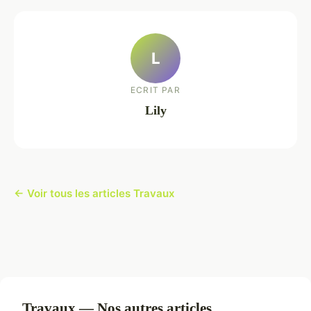
L
ECRIT PAR
Lily
← Voir tous les articles Travaux
Travaux — Nos autres articles