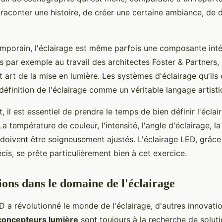
e raconter une histoire, de créer une certaine ambiance, de d
emporain, l'éclairage est même parfois une composante int
 par exemple au travail des architectes Foster & Partners, 
 art de la mise en lumière. Les systèmes d'éclairage qu'ils
 définition de l'éclairage comme un véritable langage artisti
t, il est essentiel de prendre le temps de bien définir l'écla
 température de couleur, l'intensité, l'angle d'éclairage, la
oivent être soigneusement ajustés. L'éclairage LED, grâce à
cis, se prête particulièrement bien à cet exercice.
ions dans le domaine de l'éclairage
ED a révolutionné le monde de l'éclairage, d'autres innovati
concepteurs lumière
sont toujours à la recherche de soluti