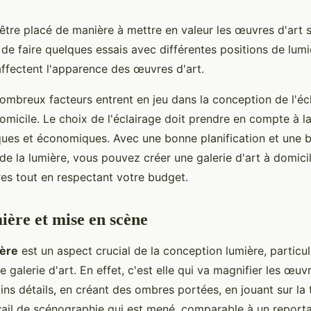
 être placé de manière à mettre en valeur les œuvres d'art s
le de faire quelques essais avec différentes positions de lum
ffectent l'apparence des œuvres d'art.
mbreux facteurs entrent en jeu dans la conception de l'éc
domicile. Le choix de l'éclairage doit prendre en compte à la
ques et économiques. Avec une bonne planification et une 
e la lumière, vous pouvez créer une galerie d'art à domici
es tout en respectant votre budget.
ière et mise en scène
ière
est un aspect crucial de la conception lumière, particu
e galerie d'art. En effet, c'est elle qui va magnifier les œu
ins détails, en créant des ombres portées, en jouant sur la t
avail de scénographie qui est mené, comparable à un report