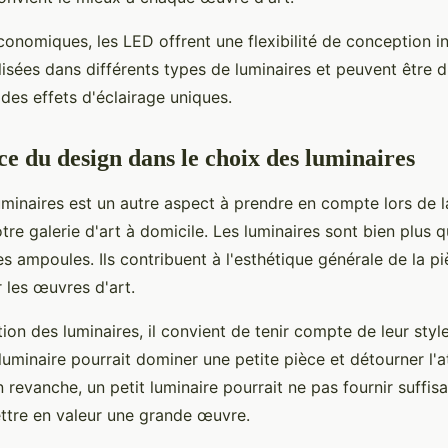
conomiques, les LED offrent une flexibilité de conception in
lisées dans différents types de luminaires et peuvent être 
des effets d'éclairage uniques.
e du design dans le choix des luminaires
uminaires est un autre aspect à prendre en compte lors de 
otre galerie d'art à domicile. Les luminaires sont bien plus 
s ampoules. Ils contribuent à l'esthétique générale de la p
 les œuvres d'art.
tion des luminaires, il convient de tenir compte de leur style
 luminaire pourrait dominer une petite pièce et détourner l'
 revanche, un petit luminaire pourrait ne pas fournir suffi
ttre en valeur une grande œuvre.