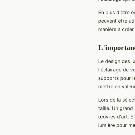
En plus d'être é
peuvent être uti
manière à créer 
L'importanc
Le design des l
l'éclairage de v
supports pour le
mettre en valeur
Lors de la sélec
taille. Un grand
œuvres d'art. En
lumière pour me