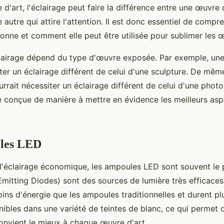
 d'art, l'éclairage peut faire la différence entre une œuvre
 autre qui attire l'attention. Il est donc essentiel de com
ionne et comment elle peut être utilisée pour sublimer les œ
clairage dépend du type d'œuvre exposée. Par exemple, une
ter un éclairage différent de celui d'une sculpture. De mêm
urrait nécessiter un éclairage différent de celui d'une photo
re conçue de manière à mettre en évidence les meilleurs as
 les LED
t d'éclairage économique, les ampoules LED sont souvent le 
Emitting Diodes) sont des sources de lumière très efficaces
s d'énergie que les ampoules traditionnelles et durent pl
nibles dans une variété de teintes de blanc, ce qui permet d
convient le mieux à chaque œuvre d'art.