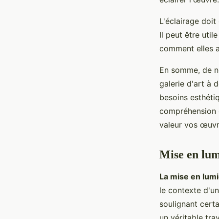
L'éclairage doit
Il peut être uti
comment elles a
En somme, de no
galerie d'art à 
besoins esthéti
compréhension d
valeur vos œuvr
Mise en lum
La mise en lum
le contexte d'un
soulignant certa
un véritable tr