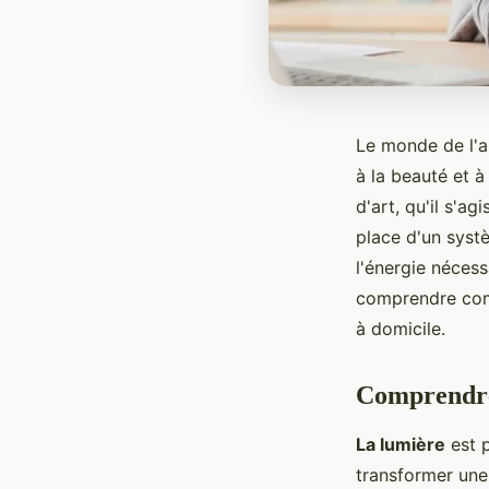
Le monde de l'a
à la beauté et à
d'art, qu'il s'a
place d'un systè
l'énergie nécess
comprendre comm
à domicile.
Comprendre 
La lumière
est p
transformer une