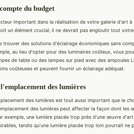
 compte du budget
acteur important dans la réalisation de votre galerie d'art à
soit un élément crucial, il ne devrait pas engloutir tout votr
 de trouver des solutions d'éclairage économiques sans com
mple, au lieu d'opter pour des luminaires coûteux, vous pou
lampes de table ou des lampes sur pied avec des ampoules 
ins coûteuses et peuvent fournir un éclairage adéquat.
 l'emplacement des lumières
mplacement des lumières est tout aussi important que le ch
emplacement des lumières peut affecter la façon dont les 
ar exemple, une lumière placée trop près d'une œuvre d'art 
sirables, tandis qu'une lumière placée trop loin pourrait ne p