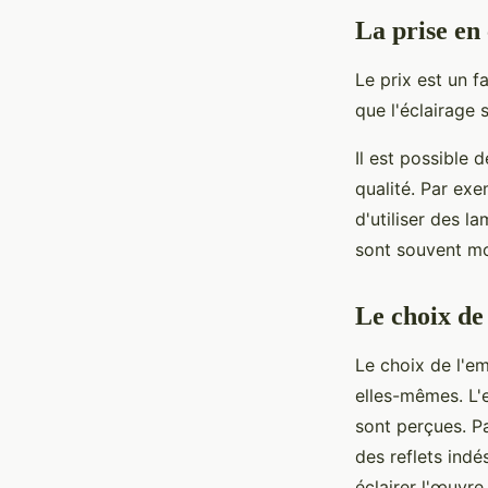
La prise en
Le prix est un f
que l'éclairage 
Il est possible
qualité. Par exe
d'utiliser des 
sont souvent mo
Le choix de
Le choix de l'e
elles-mêmes. L'
sont perçues. P
des reflets indé
éclairer l'œuvre.