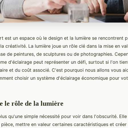
rt est un espace où le design et la lumière se rencontrent 
 la créativité. La lumière joue un rôle clé dans la mise en v
gisse de peintures, de sculptures ou de photographies. Cepe
me d'éclairage peut représenter un défi, surtout si l'on ti
aire et du coût associé. C'est pourquoi nous allons vous ai
ent choisir un système d'éclairage économique pour votre
le rôle de la lumière
lus qu'une simple nécessité pour voir dans l'obscurité. Elle
 pièce, mettre en valeur certaines caractéristiques et crée