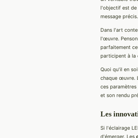
l'objectif est d
message précis.
Dans l'art cont
l'œuvre. Pensons
parfaitement cet
participent à la
Quoi qu'il en soi
chaque œuvre. La
ces paramètres d
et son rendu pré
Les innovat
Si l'éclairage L
d'émerger. Les