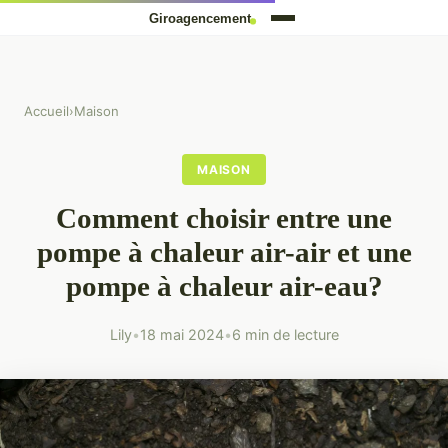
Accueil
›
Maison
MAISON
Comment choisir entre une
pompe à chaleur air-air et une
pompe à chaleur air-eau?
Lily
•
18 mai 2024
•
6 min de lecture