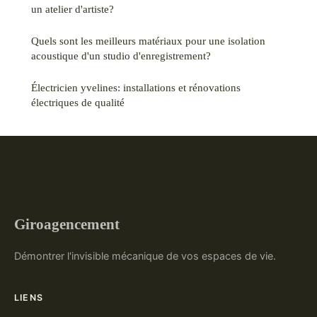
un atelier d'artiste?
Quels sont les meilleurs matériaux pour une isolation
acoustique d'un studio d'enregistrement?
Électricien yvelines: installations et rénovations
électriques de qualité
Giroagencement
Démontrer l'invisible mécanique de vos espaces de vie.
LIENS