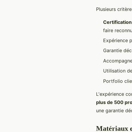
Plusieurs critèr
Certificatio
faire reconn
Expérience p
Garantie déc
Accompagneme
Utilisation 
Portfolio cl
L'expérience co
plus de 500 pro
une garantie dé
Matériaux e