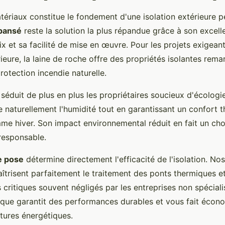
tériaux constitue le fondement d'une isolation extérieure 
pansé
reste la solution la plus répandue grâce à son excell
 et sa facilité de mise en œuvre. Pour les projets exigean
eure, la laine de roche offre des propriétés isolantes rema
otection incendie naturelle.
 séduit de plus en plus les propriétaires soucieux d'écologi
e naturellement l'humidité tout en garantissant un confort 
me hiver. Son impact environnemental réduit en fait un cho
responsable.
e pose
détermine directement l'efficacité de l'isolation. Nos
îtrisent parfaitement le traitement des ponts thermiques et
ts critiques souvent négligés par les entreprises non spécial
ique garantit des performances durables et vous fait écono
tures énergétiques.