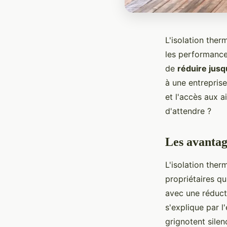
L'isolation ther
les performance
de
réduire jus
à une entrepri
et l'accès aux a
d'attendre ?
Les avantag
L'isolation ther
propriétaires q
avec une réduct
s'explique par 
grignotent sile