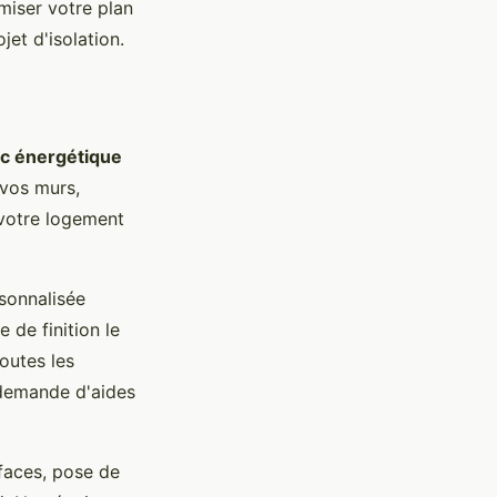
miser votre plan
jet d'isolation.
ic énergétique
 vos murs,
 votre logement
rsonnalisée
 de finition le
outes les
 demande d'aides
faces, pose de