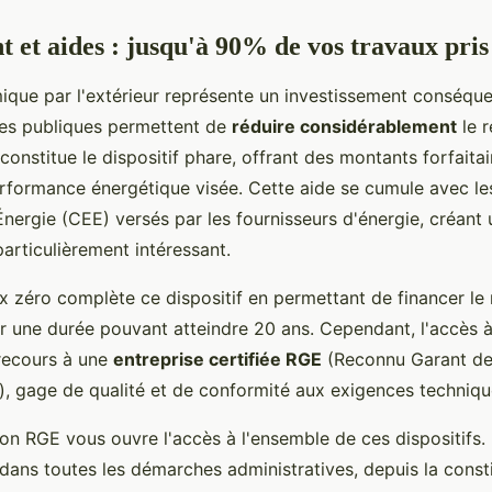
 et aides : jusqu'à 90% de vos travaux pris
mique par l'extérieur représente un investissement conséque
ides publiques permettent de
réduire considérablement
le r
nstitue le dispositif phare, offrant des montants forfaitai
erformance énergétique visée. Cette aide se cumule avec les
nergie (CEE) versés par les fournisseurs d'énergie, créant 
 particulièrement intéressant.
x zéro complète ce dispositif en permettant de financer le
ur une durée pouvant atteindre 20 ans. Cependant, l'accès à
recours à une
entreprise certifiée RGE
(Reconnu Garant d
), gage de qualité et de conformité aux exigences techniqu
tion RGE vous ouvre l'accès à l'ensemble de ces dispositifs
ns toutes les démarches administratives, depuis la consti