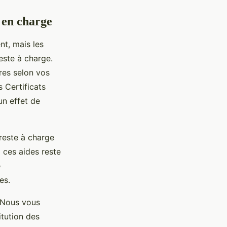
 en charge
nt, mais les
este à charge.
res selon vos
 Certificats
un effet de
 reste à charge
 ces aides reste
e
es.
. Nous vous
tution des