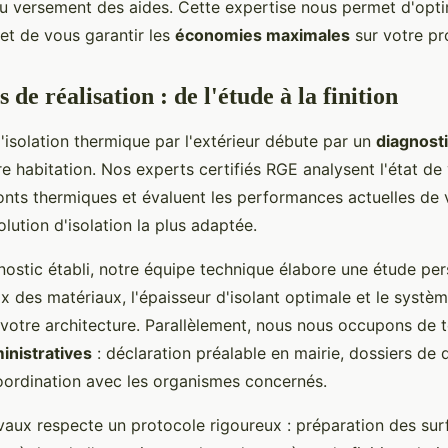
au versement des aides. Cette expertise nous permet d'opti
et de vous garantir les
économies maximales
sur votre pro
 de réalisation : de l'étude à la finition
'isolation thermique par l'extérieur débute par un
diagnost
e habitation. Nos experts certifiés RGE analysent l'état de
 ponts thermiques et évaluent les performances actuelles de
olution d'isolation la plus adaptée.
nostic établi, notre équipe technique élabore une étude pe
ix des matériaux, l'épaisseur d'isolant optimale et le système
votre architecture. Parallèlement, nous nous occupons de t
nistratives
: déclaration préalable en mairie, dossiers de
coordination avec les organismes concernés.
vaux respecte un protocole rigoureux : préparation des sur