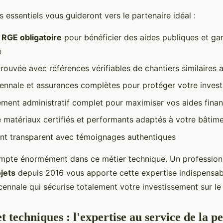
es essentiels vous guideront vers le partenaire idéal :
n RGE obligatoire
pour bénéficier des aides publiques et gar
u
rouvée avec références vérifiables de chantiers similaires 
ennale et assurances complètes pour protéger votre inves
nt administratif complet pour maximiser vos aides finan
de matériaux certifiés et performants adaptés à votre bâtim
ient transparent avec témoignages authentiques
mpte énormément dans ce métier technique. Un professionn
jets
depuis 2016 vous apporte cette expertise indispensab
cennale qui sécurise totalement votre investissement sur le
t techniques : l'expertise au service de la 