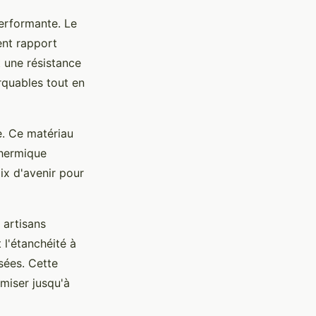
performante. Le
ent rapport
t une résistance
rquables tout en
e. Ce matériau
thermique
ix d'avenir pour
 artisans
 l'étanchéité à
isées. Cette
miser jusqu'à