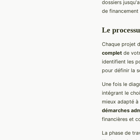
dossiers jusqu'
de financement 
Le processus
Chaque projet d
complet
de votr
identifient les
pour définir la s
Une fois le diag
intégrant le cho
mieux adapté à 
démarches admi
financières et 
La phase de tra