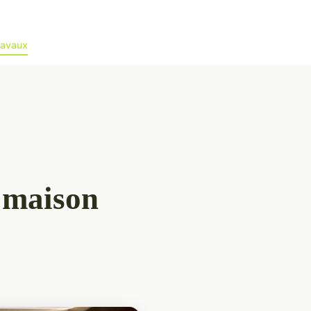
ravaux
 maison